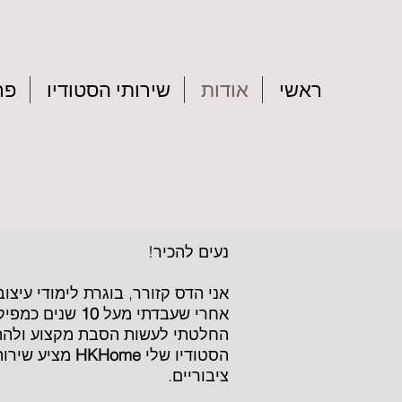
ראשי
אודות
שירותי הסטודיו
פר
נעים להכיר!
אני הדס קזורר, בוגרת לימודי עיצו
אחרי שעבדתי מעל
10
שנים כמפיקת
החלטתי לעשות הסבת מקצוע ולהתח
הסטודיו שלי
HKHome
מציע שירות
ציבוריים.