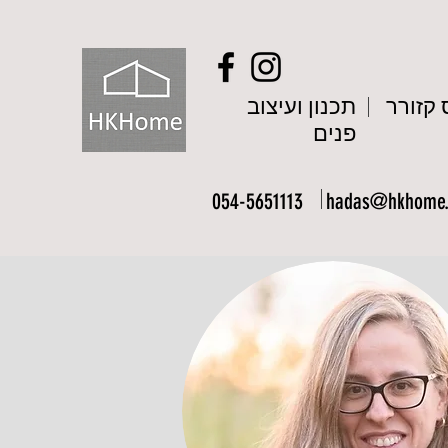
קזורר
תכנון ועיצוב
פנים
054-5651113
hadas@hkhome.c