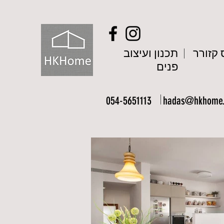
קזורר
תכנון ועיצוב
פנים
054-5651113
hadas@hkhome.c