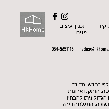
קזורר
תכנון ועיצוב
פנים
054-5651113
hadas@hkhome.c
פורק והוחלף בחדש. הדירה
טה. הותקנו ארונות
הגדול ניתן להבחין
וחשוכה, התגלתה דירה