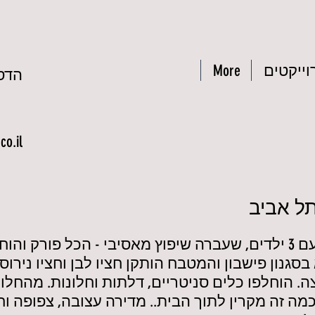
וייקטים
More
הדס 
o.il
מדובר בדירה ישנה שקנו זוג עם 3 ילדים, שעברה שיפוץ מאסיבי - הכל 
גנון פישבון והמטבח הותקן חציו לבן וחציו נירוס
. הוחלפו כלים סניטריים, דלתות וחלונות. מהחלון 
כמה זה מקרין לתוך הבית.. מדירה עצובה, צפופה 