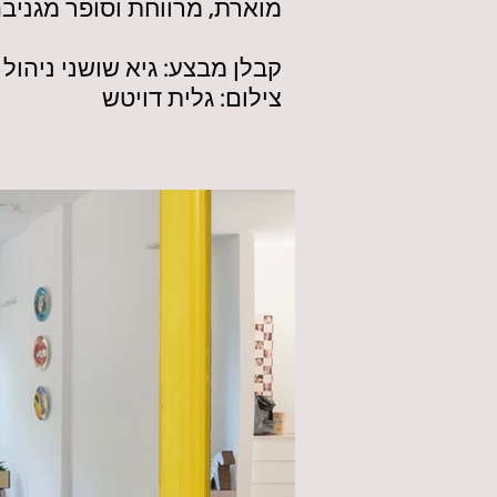
מוארת, מרווחת וסופר מגניבה
קבלן מבצע: גיא שושני ניהול 
צילום: גלית דויטש