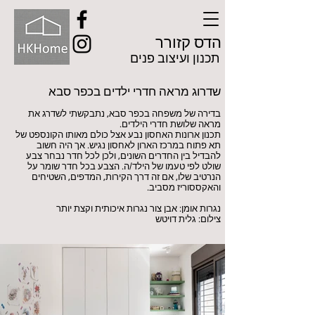
הדס קזורר
תכנון ועיצוב פנים
שדרוג מראה חדרי ילדים בכפר סבא
בדירה של משפחה בכפר סבא, נתבקשתי לשדרג את
מראה שלושת חדרי הילדים.
תכנון ארונות האחסון נבע אצל כולם מאותו הקונספט של
תא פתוח במרכז הארון לאחסון נגיש. אך היה חשוב
להבדיל בין החדרים השונים, ולכן לכל חדר נבחר צבע
שולט לפי טעמו של הילד/ה. הצבע בכל חדר שומר על
הנרטיב שלו, אם זה דרך הקירות, המדפים, השטיחים
והאקססוריז מסביב.
נגרות אומן: אבן צור נגרות איכותית וקצת יותר
צילום: גלית דויטש